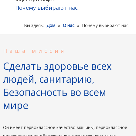
Почему выбирают нас
Вы здесь:
Дом
»
О нас
»
Почему выбирают нас
Наша миссия
Сделать здоровье всех
людей,
санитарию,
Безопасность во всем
мире
Он имеет первоклассное качество машины, первоклассное
послепродажное обслуживание, разумную цену, у нас