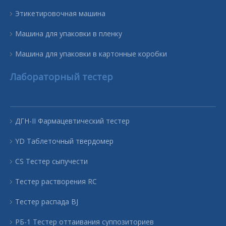
Этикетировочная машина
Машина для упаковки в пленку
Машина для упаковки в картонные коробки
Лабораторный тестер
ДГН-II Фармацевтический тестер
YD Таблеточный твердомер
CS Тестер сыпучести
Тестер растворения RC
Тестер распада BJ
РБ-1 Тестер оттаивания суппозиториев