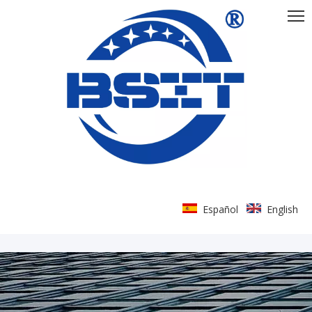
Español
English