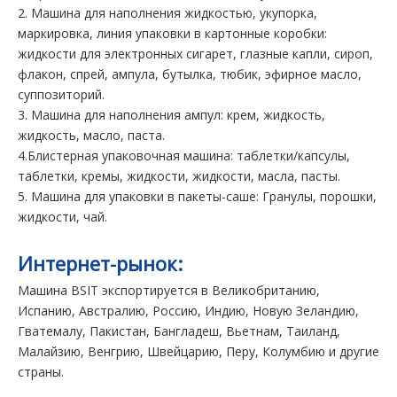
2. Машина для наполнения жидкостью, укупорка,
маркировка, линия упаковки в картонные коробки:
жидкости для электронных сигарет, глазные капли, сироп,
флакон, спрей, ампула, бутылка, тюбик, эфирное масло,
суппозиторий.
3. Машина для наполнения ампул: крем, жидкость,
жидкость, масло, паста.
4.Блистерная упаковочная машина: таблетки/капсулы,
таблетки, кремы, жидкости, жидкости, масла, пасты.
5. Машина для упаковки в пакеты-саше: Гранулы, порошки,
жидкости, чай.
Интернет-рынок:
Машина BSIT экспортируется в Великобританию,
Испанию, Австралию, Россию, Индию, Новую Зеландию,
Гватемалу, Пакистан, Бангладеш, Вьетнам, Таиланд,
Малайзию, Венгрию, Швейцарию, Перу, Колумбию и другие
страны.