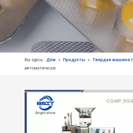
Вы здесь:
Дом
»
Продукты
»
Твердая машина 
автоматически