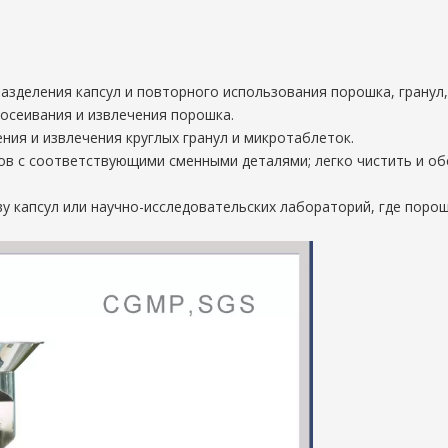
разделения капсул и повторного использования порошка, гранул
осеивания и извлечения порошка.
ния и извлечения круглых гранул и микротаблеток.
ров с соответствующими сменными деталями; легко чистить и об
ву капсул или научно-исследовательских лабораторий, где поро