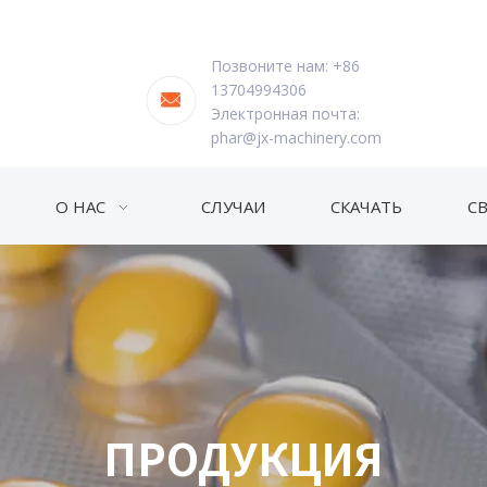
Позвоните нам: +86
13704994306
Электронная почта:
phar@jx-machinery.com
О НАС
СЛУЧАИ
СКАЧАТЬ
С
ПРОДУКЦИЯ