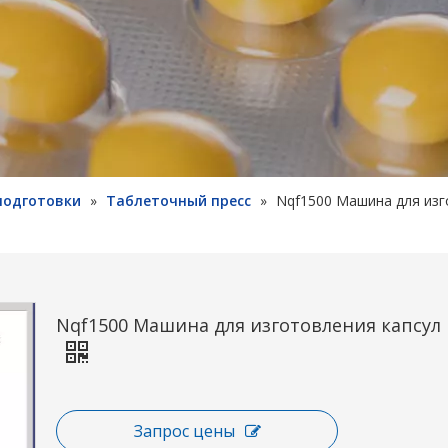
подготовки
»
Таблеточный пресс
»
Nqf1500 Машина для изг
Nqf1500 Машина для изготовления капсул
Запрос цены