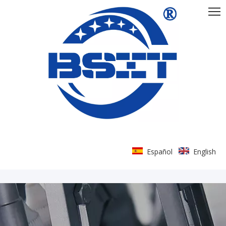
Español
English