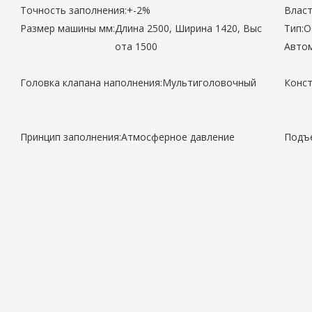
Точность заполнения:
+-2%
Власт
Размер машины мм:
Длина 2500, Ширина 1420, Выс
Тип:
О
ота 1500
Автом
Головка клапана наполнения:
Мультиголовочный
Конст
Принцип заполнения:
Атмосферное давление
Подъе