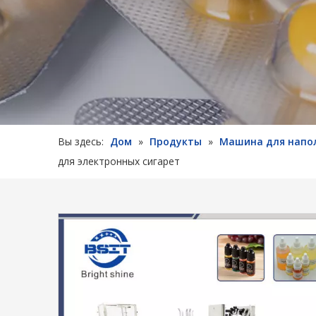
Вы здесь:
Дом
»
Продукты
»
Машина для напо
для электронных сигарет