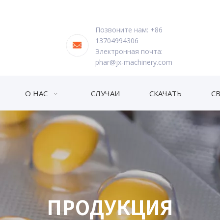
Позвоните нам: +86
13704994306
Электронная почта:
phar@jx-machinery.com
О НАС
СЛУЧАИ
СКАЧАТЬ
С
ПРОДУКЦИЯ