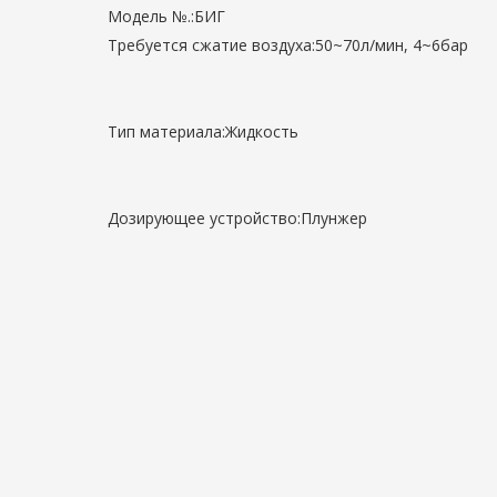
Модель №.:
БИГ
Требуется сжатие воздуха:
50~70л/мин, 4~6бар
Тип материала:
Жидкость
Дозирующее устройство:
Плунжер