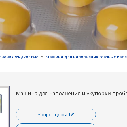
лнения жидкостью
»
Машина для наполнения глазных капе
Машина для наполнения и укупорки проб
Запрос цены