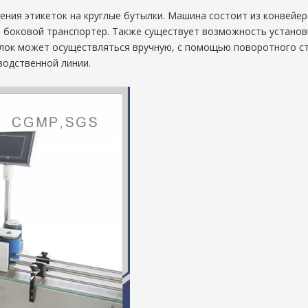
ния этикеток на круглые бутылки. Машина состоит из конвейера
я боковой транспортер. Также существует возможность установк
утылок может осуществляться вручную, с помощью поворотного с
водственной линии.