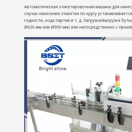
Автоматическая этикетировочная машина для нанесе
случае нанесения этикетки по кругу устанавливаетс
годности, кода партии и т. д. Загрузка/выгрузка б
Ø620 мм или Ø900 мм) или непосредственно с произ