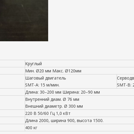
Круглый
Мин. Ø20 мм Макс. Ø120мм
Шаговый двигатель
Серводв
SMT-A: 15 м/мин.
SMT-B: 
Длина: 30–200 мм Ширина: 20–90 мм
Внутренний диам. Ø 76 мм
Внешний диаметр. Ø 300 мм
220 В 50/60 Гц 1,0 кВт
Длина 2000, ширина 900, высота 1500.
400 кг