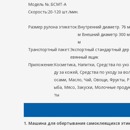
Модель №.:
БСМТ-А
Скорость:
20-120 шт./мин.
Размер рулона этикеток:
Внутренний диаметр. 76 м
м Внешний диаметр 300 м
м
Транспортный пакет:
Экспортный стандартный дер
евянный ящик
Приложение:
Косметика, Напитки, Средства по ухо
ду за кожей, Средства по уходу за во
осами, Масло, Чай, Овощи, Фрукты, Р
ыба, Мясо, Закуски, Молочные проду
ты
1. Машина для обертывания самоклеящихся этик