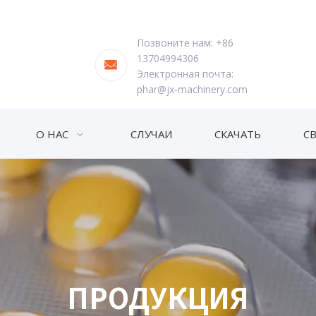
Позвоните нам: +86
13704994306
Электронная почта:
phar@jx-machinery.com
О НАС
СЛУЧАИ
СКАЧАТЬ
С
ПРОДУКЦИЯ