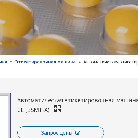
ина
»
Этикетировочная машина
»
Автоматическая этикетир
Автоматическая этикетировочная машина
CE (BSMT-A)
Запрос цены