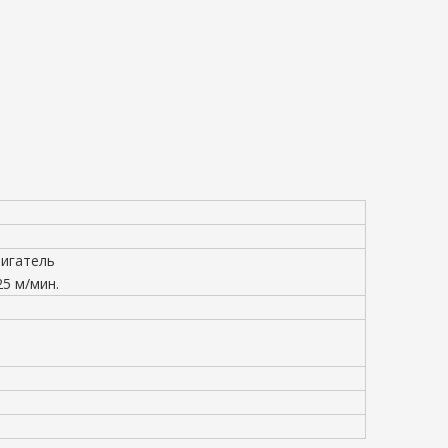
игатель
25 м/мин.