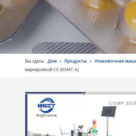
Вы здесь:
Дом
»
Продукты
»
Упаковочная маш
маркировкой CE (BSMT-A)