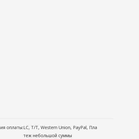
ия оплаты:
LC, T/T, Western Union, PayPal, Пла
теж небольшой суммы