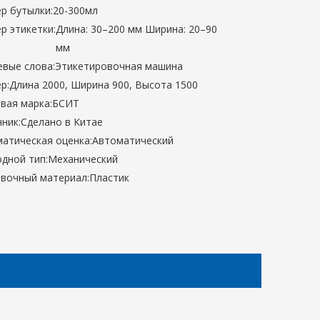
р бутылки:
20-300мл
р этикетки:
Длина: 30–200 мм Ширина: 20–90
мм
вые слова:
Этикетировочная машина
р:
Длина 2000, Ширина 900, Высота 1500
вая марка:
БСИТ
ник:
Сделано в Китае
атическая оценка:
Автоматический
дной тип:
Механический
вочный материал:
Пластик